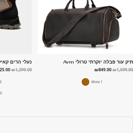
תיק עור פבלה יוקרתי טרולי Avm
נעלי הרים קאילס 
25.00
₪
1,299.00
₪
849.00
₪
1,599.00
More
1 More
5 More