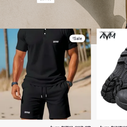
המחיר
המחיר
המקורי
הנוכחי
Sale!
היה:
הוא:
₪129.00.
₪229.00.