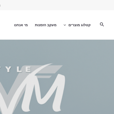
ילוג
מ
תוכן
חיפוש
קטלוג מוצרים
מעקב הזמנות
מי אנחנו
Shop Now