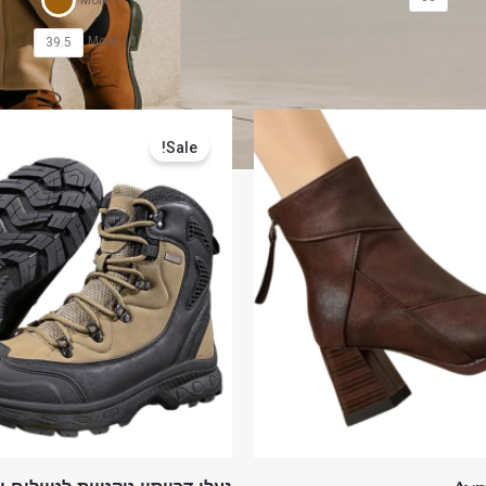
1 More
10 More
39.5
המחיר
המחיר
המחיר
הנוכחי
המקורי
הנוכחי
Sale!
הוא:
היה:
הוא:
₪399.00.
₪895.00.
₪279.00.
₪