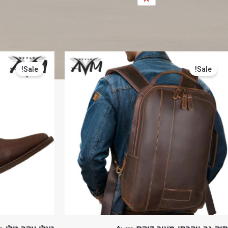
המחיר
המחיר
המחיר
המקורי
הנוכחי
המקורי
Sale!
Sale!
היה:
הוא:
היה:
399.00.
₪559.00.
₪924.00.