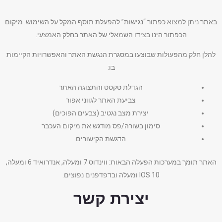
באתר ניתן למצוא כפתור “נגישות” להפעלת תוסף המקל על השימוש. מיקום
הכפתור הינו בצידו השמאלי של האתר בחלק האמצעי.
להלן חלק מהפעולות שבוצעו במסגרת הנגשת האתר והאפשרויות הקיימות
בו:
הגדלת טקסט והתצוגה האתר
צביעת האתר לגווני אפור
יצירת מצב נגטיב (צבעים הפוכים)
סימון בשורה/פס מודגש את מיקום העכבר
הדגשת הקישורים
האתר תומך במערכות הפעלה הבאות: ווינדוס 7 ומעלה, אנדרואיד 6 ומעלה,
IOS 10 ומעלה ובדפדפנים נפוצים.
יצירת קשר