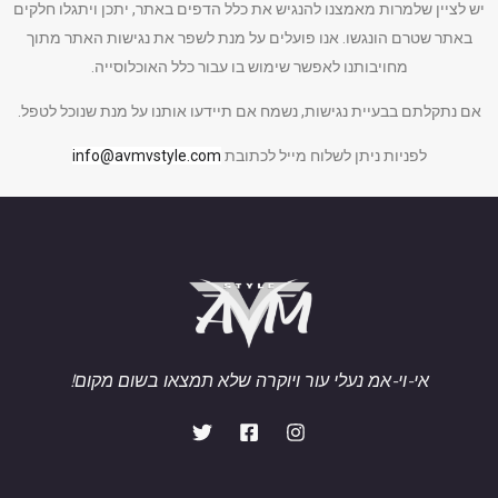
יש לציין שלמרות מאמצנו להנגיש את כלל הדפים באתר, יתכן ויתגלו חלקים
באתר שטרם הונגשו. אנו פועלים על מנת לשפר את נגישות האתר מתוך
מחויבותנו לאפשר שימוש בו עבור כלל האוכלוסייה.
אם נתקלתם בבעיית נגישות, נשמח אם תיידעו אותנו על מנת שנוכל לטפל.
לפניות ניתן לשלוח מייל לכתובת
info@avmvstyle.com
אי-וי-אמ נעלי עור ויוקרה שלא תמצאו בשום מקום!