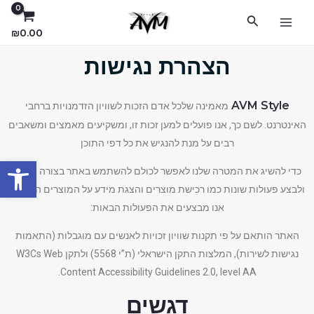
ילוג
MAIN
חיפוש
תוכן
₪
0.00
MENU
הצהרת נגישות
AVM Style
מאמינה שלכל אדם הזכות לשוויון הזדמנויות ברחבי
האינטרנט. לשם כך, אנו פועלים למען זכות זו, ומשקיעים מאמצים ומשאבים
רבים על מנת להנגיש את כל דפי התוכן
פתח סרגל
כדי להשיג את המטרה שלנו לאפשר לכולם להשתמש באתר בצורה מלאה
ולבצע פעולות שונות כמו רכישת מוצרים והצגת מידע על המוצרים השונים,
אנו מבצעים את הפעולות הבאות:
האתר הותאם על פי תקנות שוויון זכויות לאנשים עם מוגבלות (התאמות
נגישות לשירות), המלצות התקן הישראלי (ת”י 5568) ולתקן W3Cs Web
Content Accessibility Guidelines 2.0, level AA.
דגשים