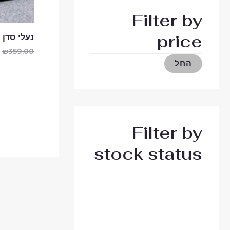
Filter by
price
נעלי סדן Avm™
₪
359.00
החל
Filter by
stock status