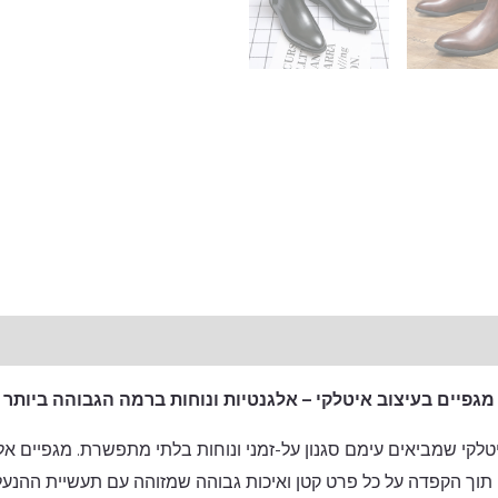
מגפיים בעיצוב איטלקי – אלגנטיות ונוחות ברמה הגבוהה ביותר
קי שמביאים עימם סגנון על-זמני ונוחות בלתי מתפשרת. מגפיים אלו
, תוך הקפדה על כל פרט קטן ואיכות גבוהה שמזוהה עם תעשיית ההנע