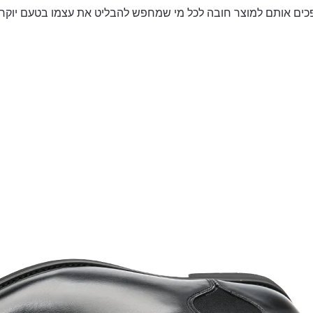
פכים אותם למוצר חובה לכל מי שמחפש להבליט את עצמו בטעם יוקרתי