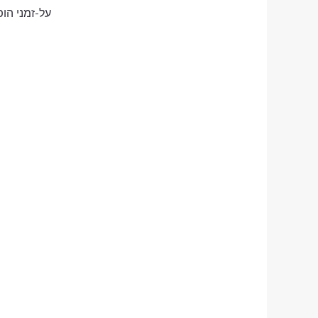
על-זמני הו