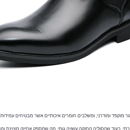
מור מוקפד ומודרני, ומשלבים חומרים איכותיים אשר מבטיחים עמידות 
קרתי, בעוד שהסוליה החזקה עשויה גומי, מה שמספק אחיזה מצוינת ו