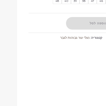
48
40
39
38
47
46
וספה לסל
קטגוריה:
נעלי עור גבוהות לגבר