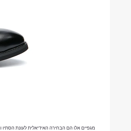
מגפיים אלו הם הבחירה האידיאלית לעונת הסתיו וה