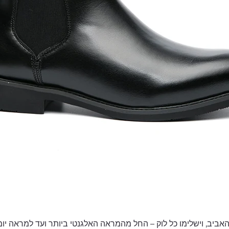
אביב, וישלימו כל לוק – החל מהמראה האלגנטי ביותר ועד למראה יומי