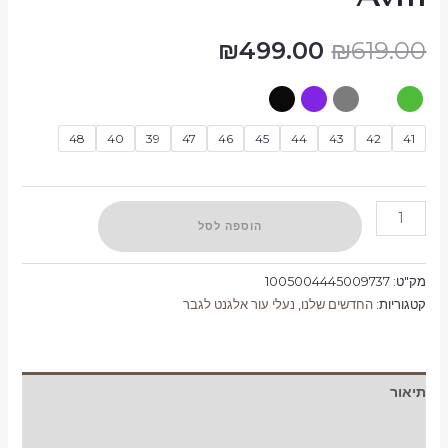
₪
499.00
₪
619.00
48
40
39
47
46
45
44
43
42
41
הוספה לסל
מק"ט:
1005004445009737
קטגוריות:
החדשים שלנו
,
נעלי עור אלגנט לגבר
תיאור
מידע נוסף