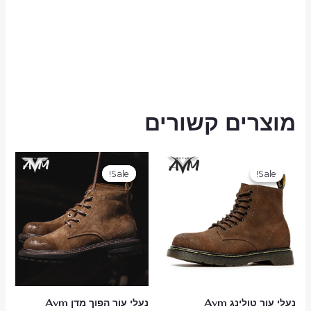
מוצרים קשורים
המחיר
המחיר
המחיר
המחיר
המקורי
הנוכחי
המקורי
הנוכחי
Sale!
Sale!
Sale!
Sale!
היה:
הוא:
היה:
הוא:
₪399.00.
₪799.00.
₪439.00.
₪529.00.
נעלי עור טולינג Avm
נעלי עור הפוך מדן Avm