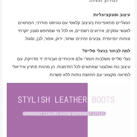
למידתך הרגילה.
עיצוב ופונקציונליות:
הנעליים מתאפיינות בעיצוב קלאסי עם טוויסט מודרני, המתאים
לאנשי עסקים, אירועים רשמיים, או לכל מי שמחפש סגנון יוקרתי
ונוחות יומיומית. צבעים זמינים: שחור, ירוק, אפור, לבן, וסגול.
למה לבחור בנעלי סלייס?
נעלי סלייס משלבות חומרי גלם איכותיים ועבודת יד מדויקת, עם
עיצוב נוח ואלגנטי שמתאים לכל הזדמנות. הן מהוות פתרון אידיאלי
למראה מקצועי עם תחושת נוחות ללא פשרות.