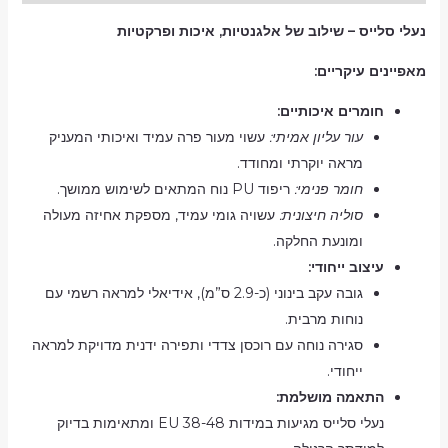
נעלי סלייס – שילוב של אלגנטיות, איכות ופרקטיות
מאפיינים עיקריים:
חומרים איכותיים:
עור עליון אמיתי:
עשוי מעור פרה עמיד ואיכותי המעניק
מראה יוקרתי ומחודד.
חומר פנימי:
ריפוד PU נוח המתאים לשימוש ממושך.
סוליה חיצונית:
עשויה גומי עמיד, מספקת אחיזה מעולה
ומונעת החלקה.
עיצוב ייחודי:
גובה עקב בינוני (כ-2.9 ס”מ), אידיאלי למראה רשמי עם
נוחות מרבית.
סגירה נוחה עם רוכסן צדדי ותפירה ידנית מדויקת למראה
ייחודי.
התאמה מושלמת:
נעלי סלייס מגיעות במידות EU 38-48 ומתאימות בדיוק